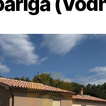
bariga (Vodn