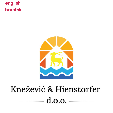
english
hrvatski