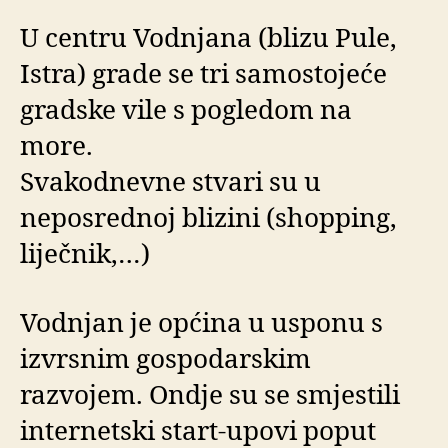
U centru Vodnjana (blizu Pule,
Istra) grade se tri samostojeće
gradske vile s pogledom na
more.
Svakodnevne stvari su u
neposrednoj blizini (shopping,
liječnik,…)
Vodnjan je općina u usponu s
izvrsnim gospodarskim
razvojem. Ondje su se smjestili
internetski start-upovi poput