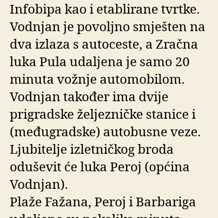
Infobipa kao i etablirane tvrtke.
Vodnjan je povoljno smješten na
dva izlaza s autoceste, a Zračna
luka Pula udaljena je samo 20
minuta vožnje automobilom.
Vodnjan također ima dvije
prigradske željezničke stanice i
(međugradske) autobusne veze.
Ljubitelje izletničkog broda
oduševit će luka Peroj (općina
Vodnjan).
Plaže Fažana, Peroj i Barbariga