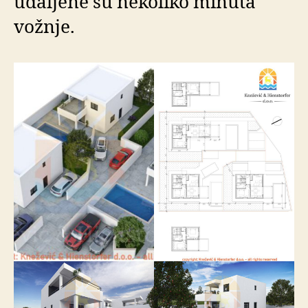
udaljene su nekoliko minuta
vožnje.