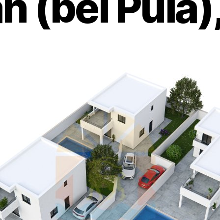
 (bei Pula),