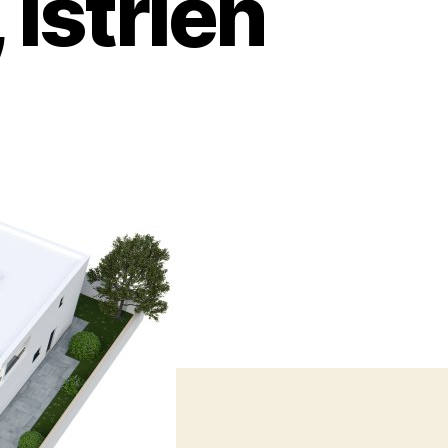
 Istrien