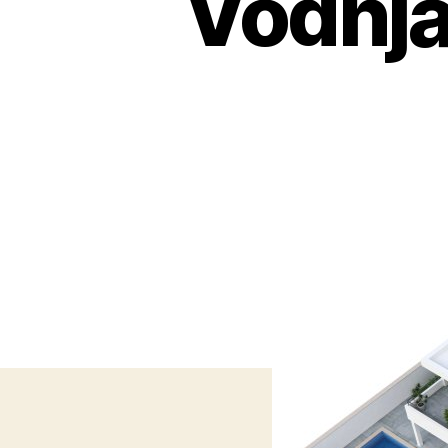
Vodnjan