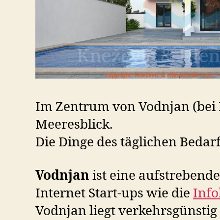
Im Zentrum von Vodnjan (bei Pu
Meeresblick.
Die Dinge des täglichen Bedar
Vodnjan
ist eine aufstrebend
Internet Start-ups wie die
Info
Vodnjan liegt verkehrsgünsti