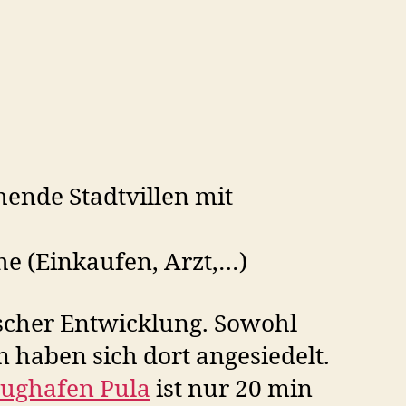
hende Stadtvillen mit
he (Einkaufen, Arzt,…)
scher Entwicklung. Sowohl
n haben sich dort angesiedelt.
lughafen Pula
ist nur 20 min