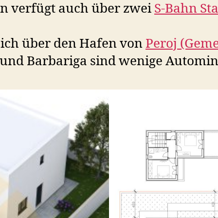
an verfügt auch über zwei
S-Bahn St
sich über den Hafen von
Peroj (Gem
 und Barbariga sind wenige Automin